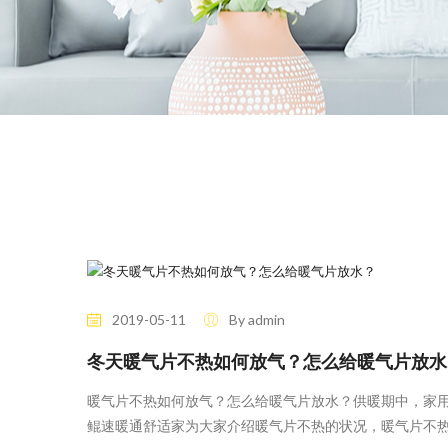
2019-05-11
By admin
91 Likes
冬天暖气片不热如何放气？怎么给暖气片放水
暖气片不热如何放气？怎么给暖气片放水？供暖期中，家
鲲速暖通舒适家为大家介绍暖气片不热的状况，暖气片不