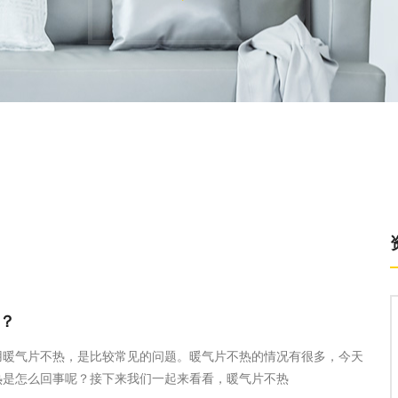
维保知识
冬天,暖气,不热,如何,放气,怎么,放水
？
用暖气片不热，是比较常见的问题。暖气片不热的情况有很多，今天
热是怎么回事呢？接下来我们一起来看看，暖气片不热