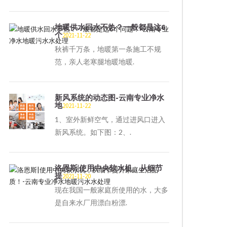
地暖供水回水不热？一般都是这6
个
2021-11-22
秋裤千万条，地暖第一条施工不规
范，亲人老寒腿地暖地暖.
新风系统的动态图-云南专业净水
地
2021-11-22
1、室外新鲜空气，通过进风口进入
新风系统。如下图：2、.
洛恩斯|使用中央软水机，从细节
提
2021-11-20
现在我国一般家庭所使用的水，大多
是自来水厂用漂白粉漂.