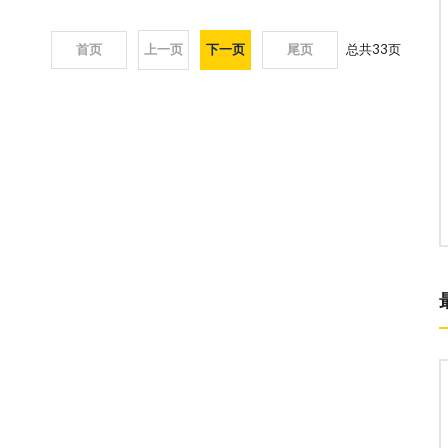
首页
上一页
下一页
尾页
总共
33
页