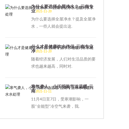
为什么要选择全屋净水？-云南专
业
2021-11-20
为什么要选择全屋净水？提及全屋净
水，一些人就会提出这.
什么才是健康饮水伴侣-云南专业
净
2021-11-20
随着经济发展，人们对生活品质的要
求也越来越高，同时对.
寒气袭人，小沃明装节送温暖-云
南
2021-11-11
11月4日至7日，受寒潮影响，一
股“全能型”冷空气来袭，我.