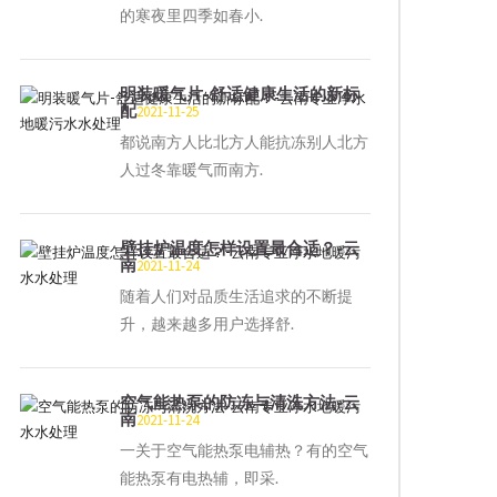
的寒夜里四季如春小.
明装暖气片-舒适健康生活的新标
配
2021-11-25
都说南方人比北方人能抗冻别人北方
人过冬靠暖气而南方.
壁挂炉温度怎样设置最合适？-云
南
2021-11-24
随着人们对品质生活追求的不断提
升，越来越多用户选择舒.
空气能热泵的防冻与清洗方法-云
南
2021-11-24
一关于空气能热泵电辅热？有的空气
能热泵有电热辅，即采.