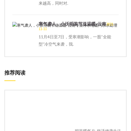
来越高，同时对.
寒气袭人，小沃明装节送温暖-云南
2021-
11-11
11月4日至7日，受寒潮影响，一股“全能
型”冷空气来袭，我.
推荐阅读
明装暖气片-舒适健康生活的新标配