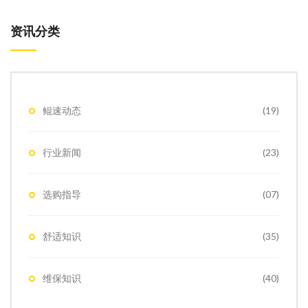
资讯分类
鲲速动态
(19)
行业新闻
(23)
选购指导
(07)
舒适知识
(35)
维保知识
(40)