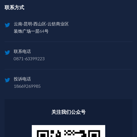
联系方式
云南·昆明·西山区·云纺商业区
装饰广场一层64号
联系电话
0871-63399223
投诉电话
18669269985
关注我们公众号