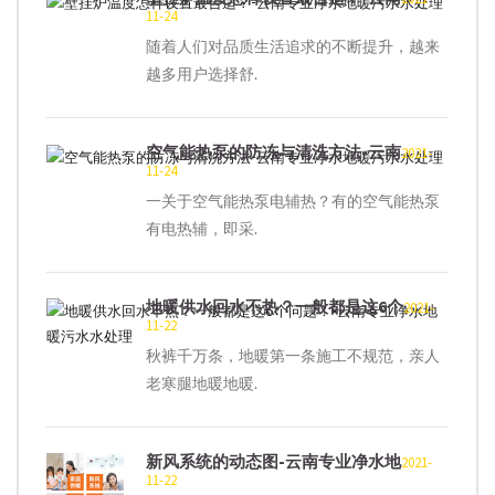
11-24
随着人们对品质生活追求的不断提升，越来
越多用户选择舒.
空气能热泵的防冻与清洗方法-云南
2021-
11-24
一关于空气能热泵电辅热？有的空气能热泵
有电热辅，即采.
地暖供水回水不热？一般都是这6个
2021-
11-22
秋裤千万条，地暖第一条施工不规范，亲人
老寒腿地暖地暖.
新风系统的动态图-云南专业净水地
2021-
11-22