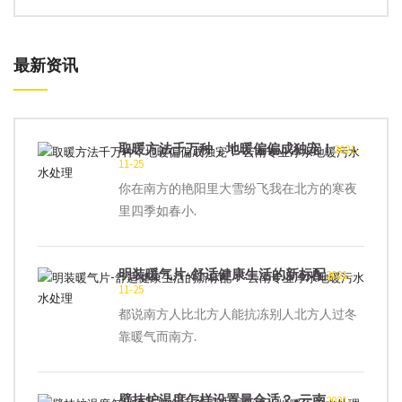
最新资讯
取暖方法千万种，地暖偏偏成独宠！
2021-
11-25
你在南方的艳阳里大雪纷飞我在北方的寒夜
里四季如春小.
明装暖气片-舒适健康生活的新标配
2021-
11-25
都说南方人比北方人能抗冻别人北方人过冬
靠暖气而南方.
壁挂炉温度怎样设置最合适？-云南
2021-