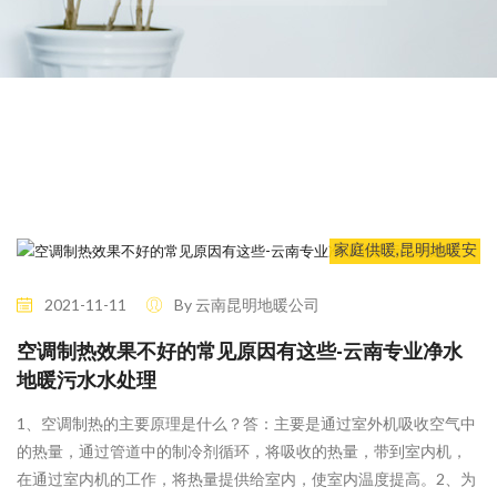
9 Likes
行业新闻
昆明地暖公司,昆明采
暖公司,昆明地暖,昆明
供暖,昆明地暖安装公
司,昆明地暖品牌,昆明
家庭供暖,昆明地暖安
装,昆明中央空调,昆明
新风系统,昆明净水系
2021-11-11
By 云南昆明地暖公司
统,云南供暖,鲲速暖通
空调制热效果不好的常见原因有这些-云南专业净水
地暖污水水处理
1、空调制热的主要原理是什么？答：主要是通过室外机吸收空气中
的热量，通过管道中的制冷剂循环，将吸收的热量，带到室内机，
在通过室内机的工作，将热量提供给室内，使室内温度提高。2、为