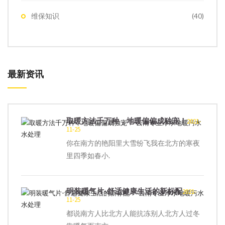
维保知识
(40)
最新资讯
取暖方法千万种，地暖偏偏成独宠！
2021-
11-25
你在南方的艳阳里大雪纷飞我在北方的寒夜
里四季如春小.
明装暖气片-舒适健康生活的新标配
2021-
11-25
都说南方人比北方人能抗冻别人北方人过冬