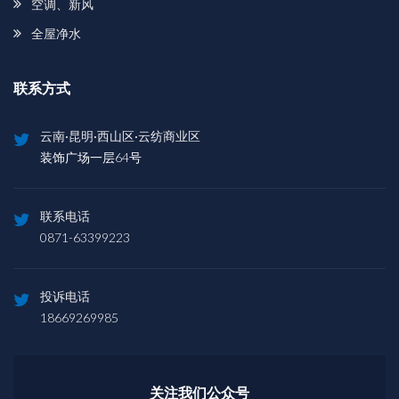
空调、新风
全屋净水
联系方式
云南·昆明·西山区·云纺商业区
装饰广场一层64号
联系电话
0871-63399223
投诉电话
18669269985
关注我们公众号