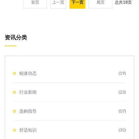
首页
上一页
下一页
尾页
总共
18
页
资讯分类
鲲速动态
(19)
行业新闻
(23)
选购指导
(07)
舒适知识
(35)