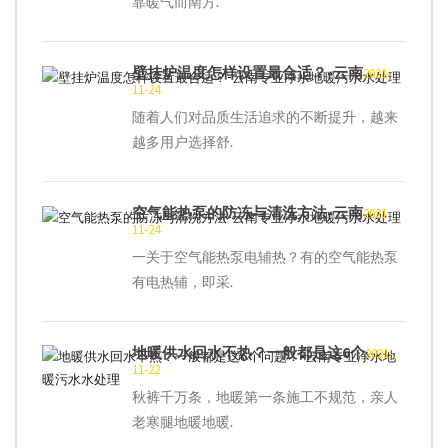
靠暖气而南方.
壁挂炉温度怎样设置最合适？-云南
2021-
11-24
随着人们对品质生活追求的不断提升，越来
越多用户选择舒.
空气能热泵的防冻与清洗方法-云南
2021-
11-24
一关于空气能热泵电辅热？有的空气能热泵
有电热辅，即采.
地暖供水回水不热？一般都是这6个
2021-
11-22
秋裤千万条，地暖第一条施工不规范，亲人
老寒腿地暖地暖.