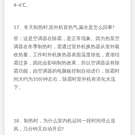
4~6℃。
17、冬天制热时,室外机冒热气,漏水是怎么回事?
答：这是空调器在除霜，是正常现象。因为热泵空
调器在冬季制热时，需通过室外机换热器从室外吸
收热量，工作时外机换热器表面温度很低，逐渐结
霜过多，因此会影响制热效果，所以空调器设有除
霜功能，由空调器的电脑板控制自动进行，除霜时
间大约为10分钟左右，除霜时室外机有溶化水流
下。
18、制热时，为什么室内机运转一段时间停止送
风，几分钟又自动开启?