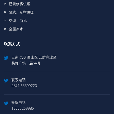
已装修房供暖
复式、别墅供暖
空调、新风
全屋净水
联系方式
云南·昆明·西山区·云纺商业区
装饰广场一层64号
联系电话
0871-63399223
投诉电话
18669269985