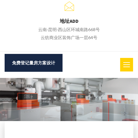
地址ADD
云南·昆明·西山区环城南路668号
云纺商业区装饰广场一层64号
免费登记量房方案设计