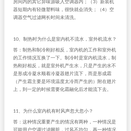
房间内的其它异味源吸入空调器内；（3）新装机
器短期内有轻微塑料味，很快就会消失；（4）空
调器空气过滤网长时间未清洗。
10、制热时为什么是室内机不流水，室外机流水？
答：制热和制冷刚好相反，室内机的工作和室外机
的工作情况互换了一下。制冷时是室内机流水，制
热刚好相反，就是室外机产生水，只是产生的水不
是形成冷凝水顺着冷凝器翅片流下，而是形成霜
（产生霜主要是环境温度太冷而产生的）附在翅片
上，到一定的时候需要化霜融化后才能流下去。
11、为什么室内机有时风声忽大忽小？
答：这种情况重要产生的情况有两种，一种情况是
可能用户空调过滤网脏，过风不均匀，再一种情况