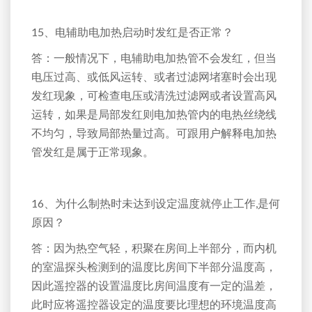
15、电辅助电加热启动时发红是否正常？
答：一般情况下，电辅助电加热管不会发红，但当
电压过高、或低风运转、或者过滤网堵塞时会出现
发红现象，可检查电压或清洗过滤网或者设置高风
运转，如果是局部发红则电加热管内的电热丝绕线
不均匀，导致局部热量过高。可跟用户解释电加热
管发红是属于正常现象。
16、为什么制热时未达到设定温度就停止工作,是何
原因？
答：因为热空气轻，积聚在房间上半部分，而内机
的室温探头检测到的温度比房间下半部分温度高，
因此遥控器的设置温度比房间温度有一定的温差，
此时应将遥控器设定的温度要比理想的环境温度高