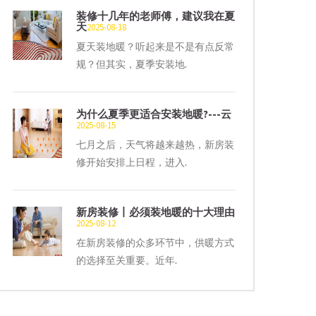
装修十几年的老师傅，建议我在夏
天
2025-08-18
夏天装地暖？听起来是不是有点反常
规？但其实，夏季安装地.
为什么夏季更适合安装地暖?---云
2025-08-15
七月之后，天气将越来越热，新房装
修开始安排上日程，进入.
新房装修丨必须装地暖的十大理由
2025-08-12
在新房装修的众多环节中，供暖方式
的选择至关重要。近年.