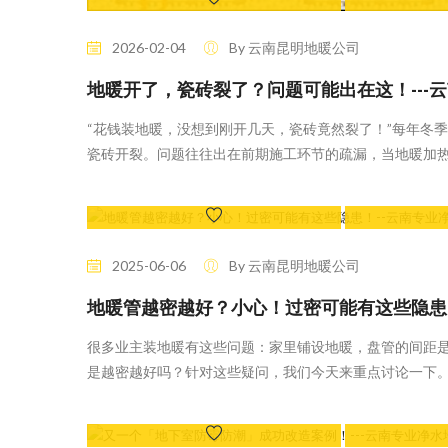
4 Likes
2026-02-04
By 云南昆明地暖公司
地暖开了，瓷砖裂了？问题可能出在这！---
“花钱装地暖，没想到刚开几天，瓷砖竟然裂了！”每年冬
瓷砖开裂。问题往往出在前期施工环节的疏漏，当地暖加
160 Likes
2025-06-06
By 云南昆明地暖公司
地暖管越密越好？小心！过密可能有这些隐患
很多业主装地暖有这些问题：家里铺设地暖，盘管的间距
是越密越好吗？针对这些疑问，我们今天来重点讨论一下