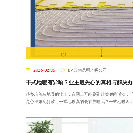
0 Likes
2026-02-05
By 云南昆明地暖公司
干式地暖有异响？业主最关心的真相与解决办法
很多准备装地暖的业主，在网上可能刷到过类似的说法：“
是心里难免打鼓：干式地暖真的会有异响吗？干式地暖因