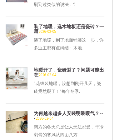
刷到过类似的说法：“.
装了地暖，选木地板还是瓷砖？一
篇
2026-02-05
装了地暖，到了地面铺装这一步，许
多业主都有点纠结：木地.
地暖开了，瓷砖裂了？问题可能出
在
2026-02-04
“花钱装地暖，没想到刚开几天，瓷
砖竟然裂了！”每年冬季.
为何越来越多人安装明装暖气？--
-
2026-02-04
南方的冬天总是让人无法忍受，干冷
刺骨的寒风从四面八方.