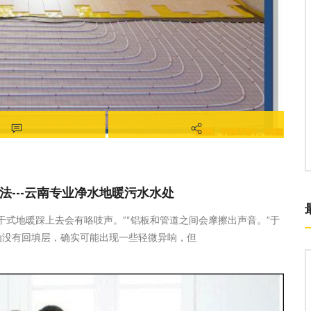
维保知识
昆明家庭采暖、昆明中央空调、昆明中央
新风、昆明中央净水，昆明优口，云南小
沃
---云南专业净水地暖污水水处
干式地暖踩上去会有咯吱声。”“铝板和管道之间会摩擦出声音。”于
为没有回填层，确实可能出现一些轻微异响，但