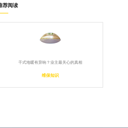
推荐阅读
装了地暖，选木地板还是瓷砖？一篇
选购指导