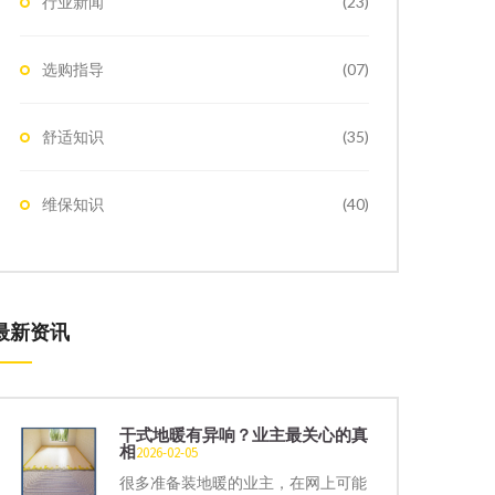
行业新闻
(23)
选购指导
(07)
舒适知识
(35)
维保知识
(40)
最新资讯
干式地暖有异响？业主最关心的真
相
2026-02-05
很多准备装地暖的业主，在网上可能