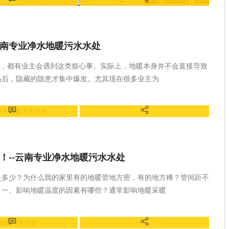
维保知识
昆明家庭采暖、昆明中央空调、昆明中央
新风、昆明中央净水，昆明优口，云南小
沃
云南专业净水地暖污水水处
季，都有业主会遇到这类烦心事。实际上，地暖本身并不会直接导致
热后，隐藏的隐患才集中爆发。尤其现在很多业主为
维保知识
昆明家庭采暖、昆明中央空调、昆明中央
新风、昆明中央净水，昆明优口，云南小
沃
！--云南专业净水地暖污水水处
是多少？为什么我的家里有的地暖管地方密，有的地方稀？管间距不
。一、影响地暖温度的因素有哪些？通常影响地暖采暖