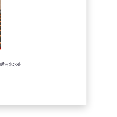
地暖污水水处