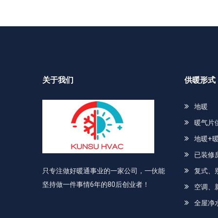
关于我们
供暖形式
地暖
暖气片
地暖+
已装修
只专注做好暖通事业的一家公司，一伙能
复式、
坚持做一件事情6年的80后创业者！
空调、
全屋净