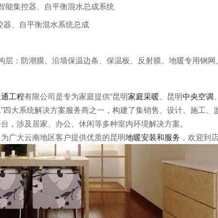
：智能集控器、自平衡混水总成系统
器、自平衡混水系统总成
结构层：防潮膜、沿墙保温边条、保温板、反射膜、地暖专用钢网
暖通工程
有限公司是专为家庭提供
“
昆明
家庭采暖
、昆明
中央空调
水
”
四大系统解决方案服务商之一，构建了集销售、设计、施工、
平台，涉及居家、办公、休闲等多种室内环境解决方案。
将为广大云南地区客户提供优质的昆明
地暖安装和服务
，欢迎到