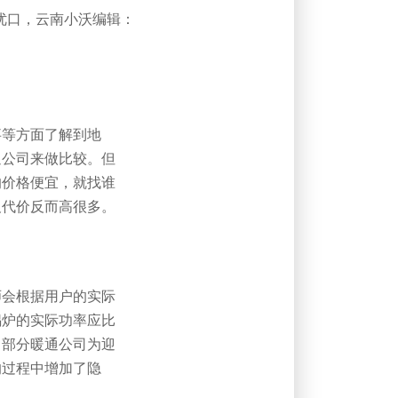
优口，云南小沃编辑：
事等方面了解到地
通公司来做比较。但
的价格便宜，就找谁
及代价反而高很多。
师会根据用户的实际
锅炉的实际功率应比
，部分暖通公司为迎
的过程中增加了隐