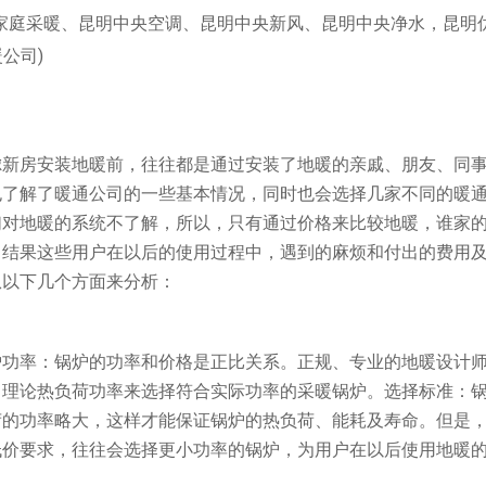
明家庭采暖、昆明中央空调、昆明中央新风、昆明中央净水，昆明
公司)
虑新房安装地暖前，往往都是通过安装了地暖的亲戚、朋友、同
也了解了暖通公司的一些基本情况，同时也会选择几家不同的暖
们对地暖的系统不了解，所以，只有通过价格来比较地暖，谁家
。结果这些用户在以后的使用过程中，遇到的麻烦和付出的费用
从以下几个方面来分析：
炉功率：锅炉的功率和价格是正比关系。正规、专业的地暖设计
、理论热负荷功率来选择符合实际功率的采暖锅炉。选择标准：
荷的功率略大，这样才能保证锅炉的热负荷、能耗及寿命。但是
低价要求，往往会选择更小功率的锅炉，为用户在以后使用地暖