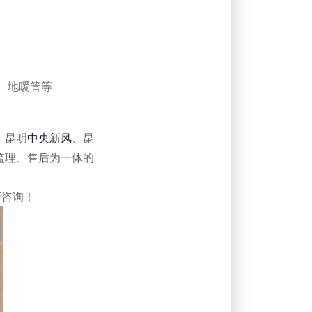
、地暖管等
、昆明
中央新风
、昆
监理、售后为一体的
店咨询！