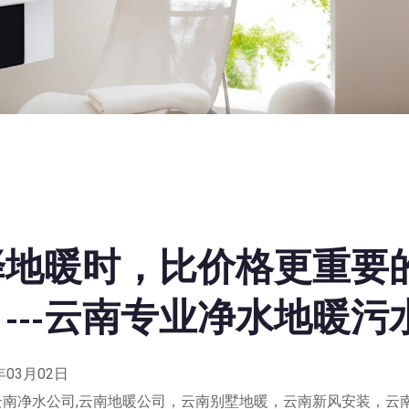
择地暖时，比价格更重要
---云南专业净水地暖污
年03月02日
云南净水公司,云南地暖公司，云南别墅地暖，云南新风安装，云