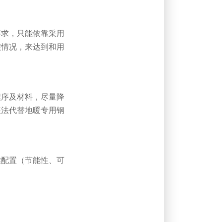
要求，只能依靠采用
实情况，来达到和用
程序及材料，尽量降
装法代替地暖专用钢
准配置（节能性、可